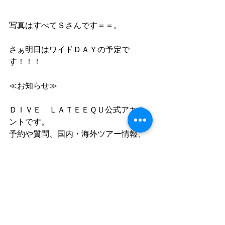
写真はすべてＳさんです＝＝。
さぁ明日はワイドＤＡＹの予定で
す！！！
≪お知らせ≫
ＤＩＶＥ　ＬＡＴＥＥＱＵ公式アカウ
ントです。
予約や質問、国内・海外ツアー情報、
お店のお知らせなど活用頂けます。
お友達申請は↓から！