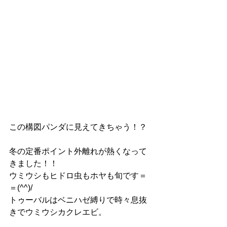
この構図パンダに見えてきちゃう！？
冬の定番ポイント外離れが熱くなって
きました！！
ウミウシもヒドロ虫もホヤも旬です＝
＝(^^)/
トゥーバルはベニハゼ縛りで時々息抜
きでウミウシカクレエビ。