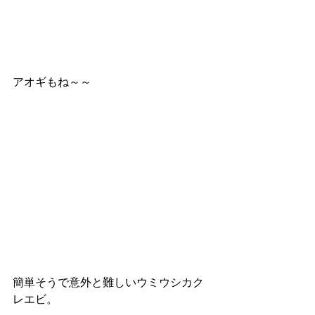
アオギもね～～
簡単そうで意外と難しいウミウシカク
レエビ。