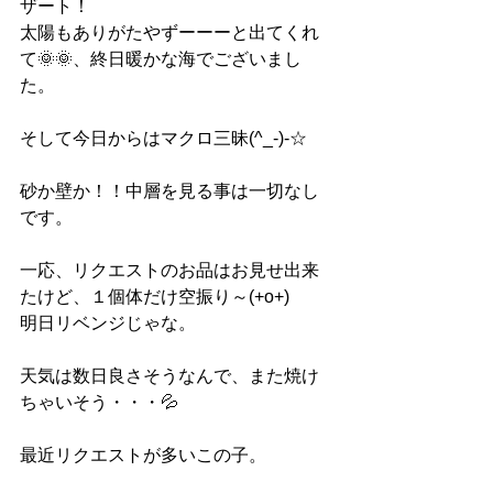
ザート！
太陽もありがたやずーーーと出てくれ
て🌞🌞、終日暖かな海でございまし
た。
そして今日からはマクロ三昧(^_-)-☆
砂か壁か！！中層を見る事は一切なし
です。
一応、リクエストのお品はお見せ出来
たけど、１個体だけ空振り～(+o+)
明日リベンジじゃな。
天気は数日良さそうなんで、また焼け
ちゃいそう・・・💦
最近リクエストが多いこの子。