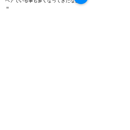
ペアでいる事も多くなってきたなぁ＝
＝
すべて表示
最新記事