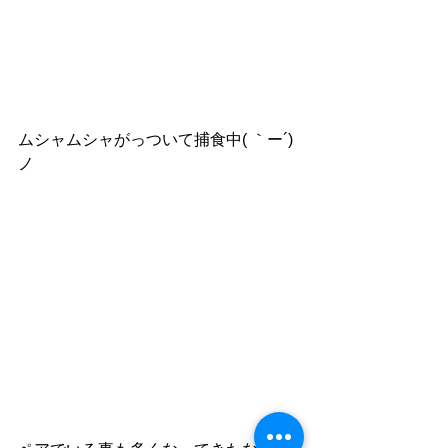
ムシャムシャがっついて捕食中( ｀ー´)
ノ