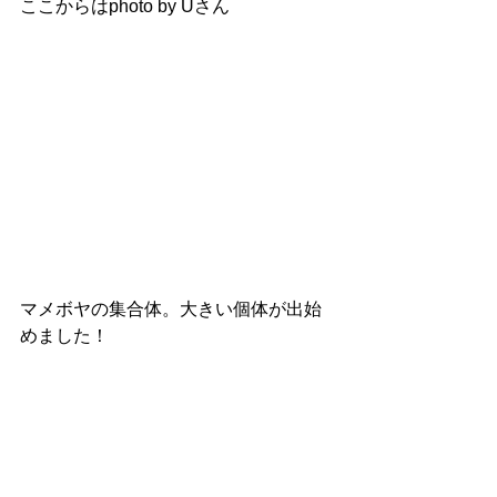
ここからはphoto by Uさん
マメボヤの集合体。大きい個体が出始
めました！