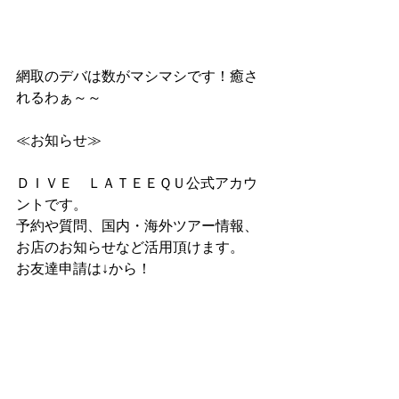
網取のデバは数がマシマシです！癒さ
れるわぁ～～
≪お知らせ≫
ＤＩＶＥ　ＬＡＴＥＥＱＵ公式アカウ
ントです。
予約や質問、国内・海外ツアー情報、
お店のお知らせなど活用頂けます。
お友達申請は↓から！