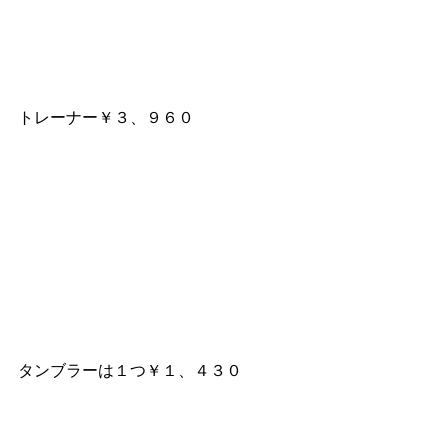
トレーナー￥３、９６０
タンブラーは１つ￥１、４３０