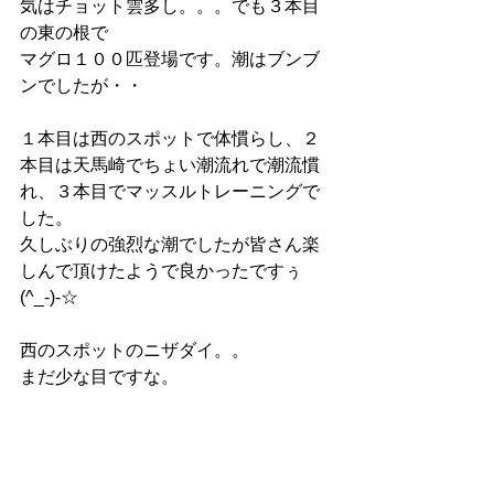
気はチョット雲多し。。。でも３本目
の東の根で
マグロ１００匹登場です。潮はブンブ
ンでしたが・・
１本目は西のスポットで体慣らし、２
本目は天馬崎でちょい潮流れで潮流慣
れ、３本目でマッスルトレーニングで
した。
久しぶりの強烈な潮でしたが皆さん楽
しんで頂けたようで良かったですぅ
(^_-)-☆
西のスポットのニザダイ。。
まだ少な目ですな。