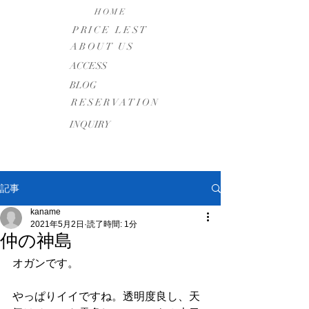
HOME
PRICE LEST
ABOUT US
​ACCESS
BLOG
RESERVATION
INQUIRY
記事
kaname
2021年5月2日
読了時間: 1分
仲の神島
オガンです。
やっぱりイイですね。透明度良し、天