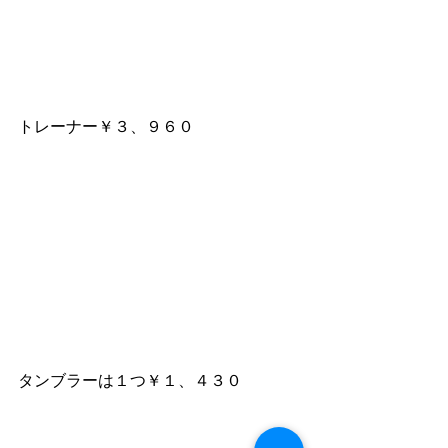
トレーナー￥３、９６０
タンブラーは１つ￥１、４３０