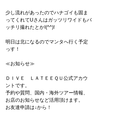
少し流れがあったのでハナゴイも固ま
ってくれてUさんはガッツリワイドもバ
ッチリ撮れたとか!(^^)!
明日は北になるのでマンタへ行く予定
っす！
≪お知らせ≫
ＤＩＶＥ　ＬＡＴＥＥＱＵ公式アカウ
ントです。
予約や質問、国内・海外ツアー情報、
お店のお知らせなど活用頂けます。
お友達申請は↓から！