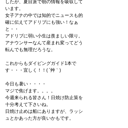
したが、夏目派で朝の情報を吸収して
います。
女子アナの中では知的でニュースも的
確に伝えてアドリブにも強い！なぁ
と・・
アドリブに弱い小生は羨ましい限り。
アナウンサーなんて産まれ変ってどう
転んでも無理だろうな。
これからもダイビングガイド1本で
す・・・宜しく！！( ´艸｀)
今日も暑い・・・・
マジで焦げます。。。。
今週来られる皆さん！日焼け防止策を
十分考えて下さいね。
日焼け止めは船にありますが、ラッシ
ュとかあった方が良いかもです。