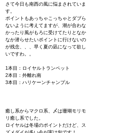
さて今日も南西の風に悩まされていま
す。
ポイントもあっちゃこっちゃとダブら
ないように考えてますが、潮が合わな
かったり風がもろに受けてたりとなか
なか潜らせたいポイントに行けないの
が残念、、、早く夏の凪になって欲し
いですわ。。
1本目：ロイヤルトランペット
2本目：外離れ南
3本目：ハリケーンチャンプル
癒し系からマクロ系、〆は珊瑚モリモ
リ癒し系でした。
ロイヤルは冬場のポイントだけど、ス
ズメダイが多い今が実は旬です！