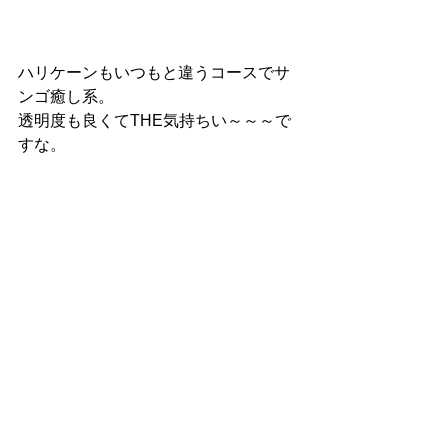
ハリケーンもいつもと違うコースでサ
ンゴ癒し系。
透明度も良くてTHE気持ちい～～～で
すな。