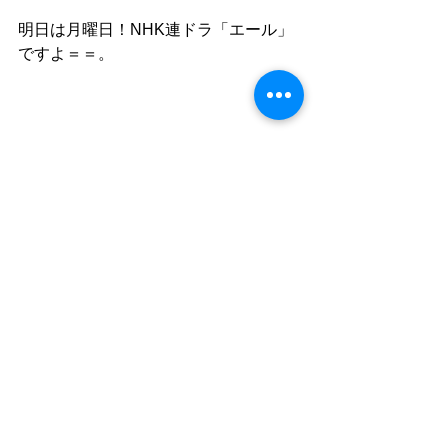
明日は月曜日！NHK連ドラ「エール」
ですよ＝＝。
すべて表示
最新記事