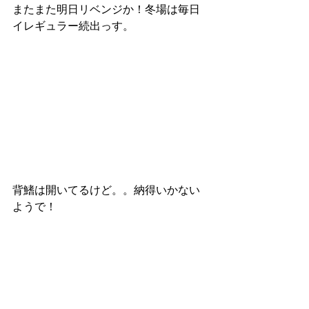
またまた明日リベンジか！冬場は毎日
イレギュラー続出っす。
背鰭は開いてるけど。。納得いかない
ようで！