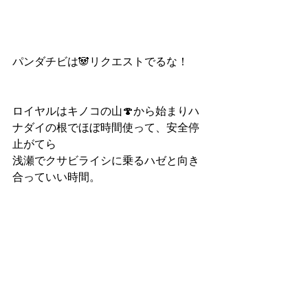
パンダチビは🐼リクエストでるな！
ロイヤルはキノコの山🍄から始まりハ
ナダイの根でほぼ時間使って、安全停
止がてら
浅瀬でクサビライシに乗るハゼと向き
合っていい時間。