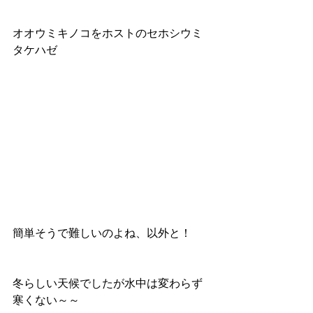
オオウミキノコをホストのセホシウミ
タケハゼ
簡単そうで難しいのよね、以外と！
冬らしい天候でしたが水中は変わらず
寒くない～～