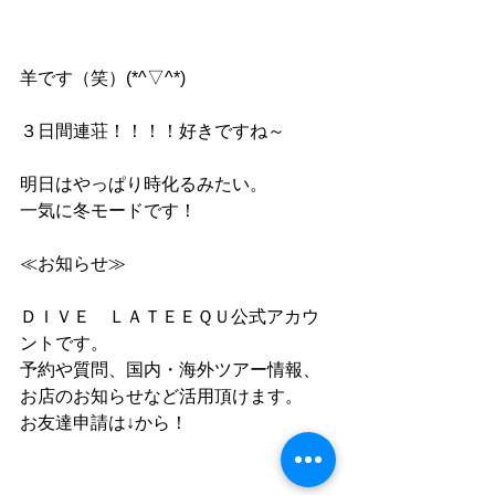
羊です（笑）(*^▽^*)
３日間連荘！！！！好きですね～
明日はやっぱり時化るみたい。
一気に冬モードです！
≪お知らせ≫
ＤＩＶＥ　ＬＡＴＥＥＱＵ公式アカウ
ントです。
予約や質問、国内・海外ツアー情報、
お店のお知らせなど活用頂けます。
お友達申請は↓から！