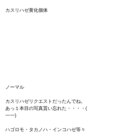
カスリハゼ黄化個体
ノーマル
カスリハゼリクエストだったんでね。
あっ１本目の写真貰い忘れた・・・・( 
一一)
ハゴロモ・タカノハ・インコハゼ等々