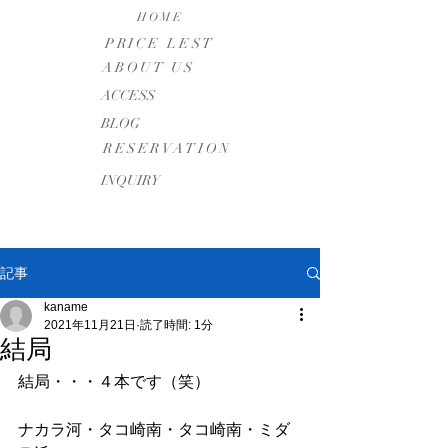
HOME
PRICE LEST
ABOUT US
​ACCESS
BLOG
RESERVATION
INQUIRY
記事
kaname
2021年11月21日
読了時間: 1分
結局
結局・・・４本です（笑）
ナカラ河・タコ崎南・タコ崎南・ミダ