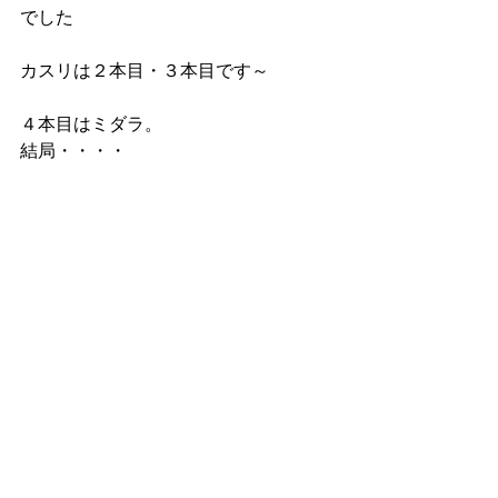
でした
カスリは２本目・３本目です～
４本目はミダラ。
結局・・・・