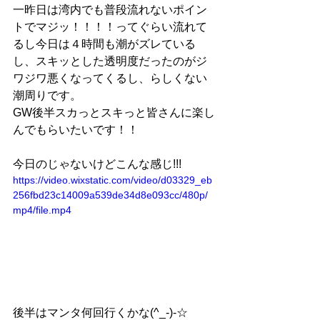
一昨日は湾内でも普段流れないポイン
トでマジッ！！！！ってぐらい流れて
るし今日は４時間も潮がズレている
し、スキッとした透明度だったのがジ
ワジワ悪くなってくるし、らしくない
潮周りです。
GW後半スカっとスキっと皆さんに楽し
んでもらいたいです！！
今日のじゃないけどこんな感じ!!!
https://video.wixstatic.com/video/d03329_eb
256fbd23c14009a539de34d8e093cc/480p/
mp4/file.mp4
後半はマンタ何回行くかな(^_-)-☆　