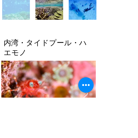
​内湾・タイドプール・ハ
エモノ